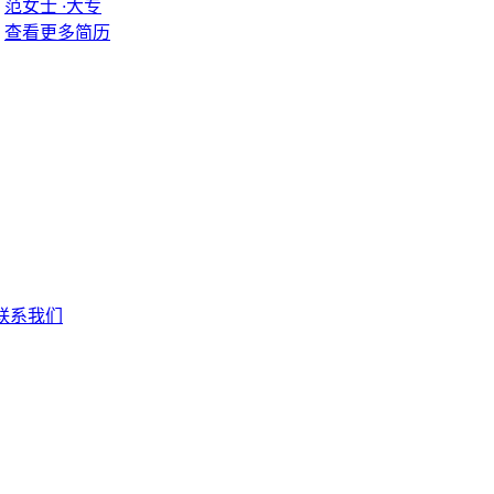
范女士
·
大专
查看更多简历
联系我们