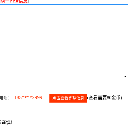
才网一句话信息
]
185****2999
(查看需要80金币)
电话：
点击查看完整信息
必谨慎！