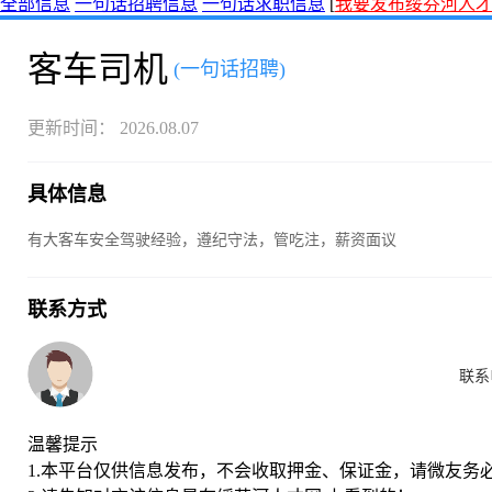
全部信息
一句话招聘信息
一句话求职信息
[
我要发布绥芬河人
客车司机
(一句话招聘)
更新时间： 2026.08.07
具体信息
有大客车安全驾驶经验，遵纪守法，管吃注，薪资面议
联系方式
联系
温馨提示
1.本平台仅供信息发布，不会收取押金、保证金，请微友务