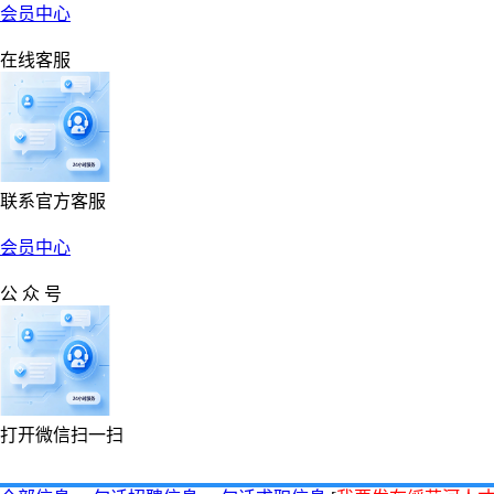
会员中心
在线客服
联系官方客服
会员中心
公 众 号
打开微信扫一扫