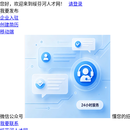
您好，欢迎来到绥芬河人才网！
请登录
我要发布
企业入驻
创建简历
移动端
微信公众号
懂您的
我要联系