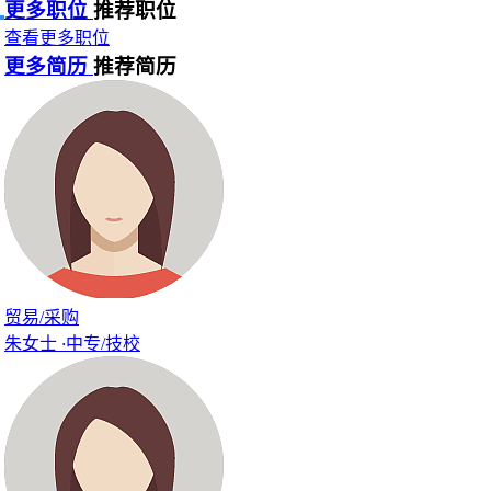
更多职位
推荐职位
查看更多职位
更多简历
推荐简历
贸易/采购
朱女士
·
中专/技校